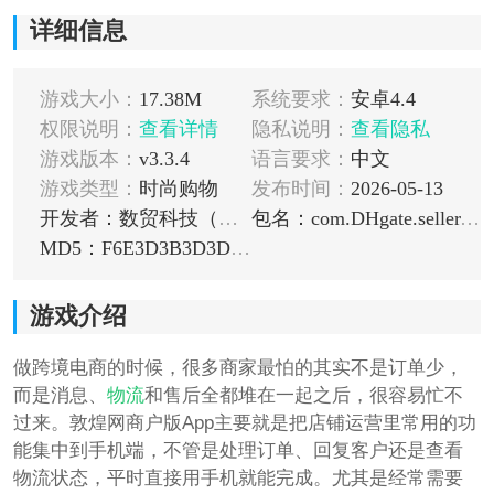
详细信息
游戏大小：
17.38M
系统要求：
安卓4.4
权限说明：
查看详情
隐私说明：
查看隐私
游戏版本：
v3.3.4
语言要求：
中文
游戏类型：
时尚购物
发布时间：
2026-05-13
开发者：数贸科技（北京）有限公司
包名：com.DHgate.seller.android
MD5：F6E3D3B3D3D8ADE6A7F5DA65F3943733
游戏介绍
做跨境电商的时候，很多商家最怕的其实不是订单少，
而是消息、
物流
和售后全都堆在一起之后，很容易忙不
过来。敦煌网商户版App主要就是把店铺运营里常用的功
能集中到手机端，不管是处理订单、回复客户还是查看
物流状态，平时直接用手机就能完成。尤其是经常需要