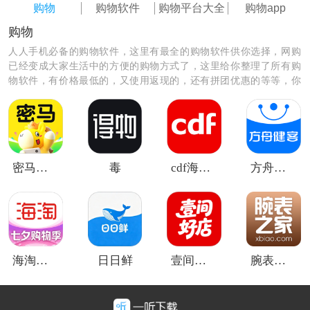
购物
购物软件
购物平台大全
购物app
购物
人人手机必备的购物软件，这里有最全的购物软件供你选择，网购
已经变成大家生活中的方便的购物方式了，这里给你整理了所有购
物软件，有价格最低的，又使用返现的，还有拼团优惠的等等，你
需要的这里都有，赶紧来看看那款购物软件最适合你，也是最方
便，最优惠的呢，快来选择下载吧！
密马游戏交易平台
毒
cdf海南免税
方舟健客网上药店
海淘免税店
日日鲜
壹间好店
腕表之家