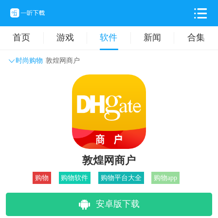
首页
游戏
软件
新闻
合集
时尚购物
敦煌网商户
系统工具
主题壁纸
旅游出行
生活实用
办公学习
拍摄美化
时尚购物
其它软件
敦煌网商户
购物
购物软件
购物平台大全
购物app
安卓版下载