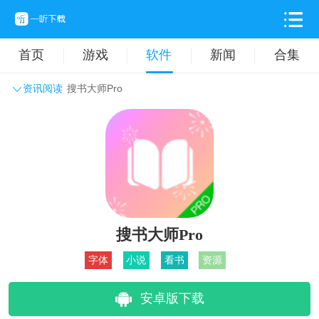
首页
游戏
软件
新闻
合集
资讯阅读
搜书大师Pro
系统工具
主题壁纸
旅游出行
生活实用
办公学习
拍摄美化
时尚购物
其它软件
搜书大师Pro
字体
小说
看书
资源
安卓版下载