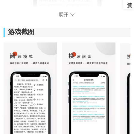
展开
游戏截图
《搜书大师Pro》软件特色：
1.为了满足不同人群的偏好，各种主题被专门划分为不同
的类别，方便用户快速查找；
2.资源的搜索功能特别快捷，超强的图书搜索能力，查找
资源高效快捷，追书非常方便；
3.在各种各样的书籍和平台上都有许多高质量的作品。只
有高质量的作品才能上架，每个人都可以永远免费阅