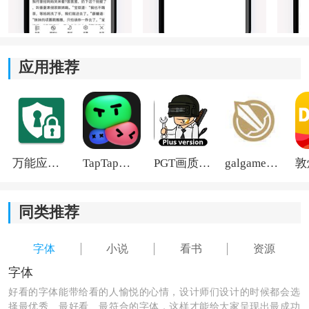
读。
应用推荐
万能应用隐藏
TapTap国际版2026
PGT画质助手旧版
galgame游戏盒子2026
同类推荐
字体
小说
看书
资源
字体
好看的字体能带给看的人愉悦的心情，设计师们设计的时候都会选
择最优秀、最好看、最符合的字体，这样才能给大家呈现出最成功