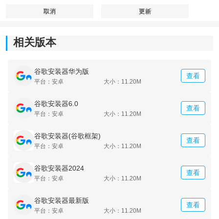
功率很高。
谷歌安装器使用教程：
相关版本
1、用户在本站下载安装谷歌安装器后，同意协议并进入
软件；
谷歌安装器华为版
查看
2、安装后，系统会提示您授权两个必要权限，授权后即
平台：安卓
大小：11.20M
可正常使用；
谷歌安装器6.0
查看
平台：安卓
大小：11.20M
谷歌安装器(谷歌框架)
查看
平台：安卓
大小：11.20M
谷歌安装器2024
查看
平台：安卓
大小：11.20M
谷歌安装器最新版
查看
平台：安卓
大小：11.20M