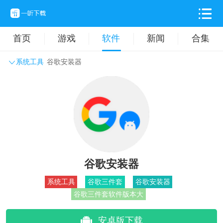
首页
游戏
软件
新闻
合集
系统工具
谷歌安装器
系统工具
主题壁纸
旅游出行
生活实用
办公学习
拍摄美化
时尚购物
其它软件
谷歌安装器
系统工具
谷歌三件套
谷歌安装器
谷歌三件套软件版本大
安卓版下载