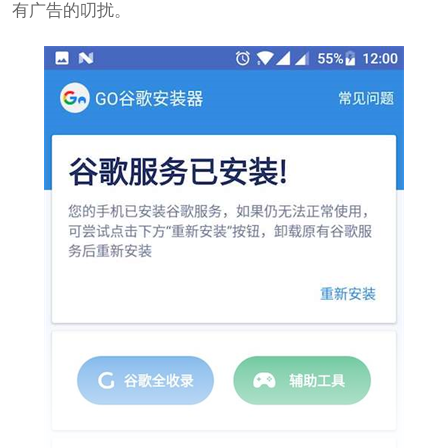
有广告的叨扰。