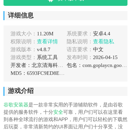
详细信息
游戏大小：
11.20M
系统要求：
安卓4.4
权限说明：
查看详情
隐私说明：
查看隐私
游戏版本：
v4.8.7
语言要求：
中文
游戏类型：
系统工具
发布时间：
2026-04-15
开发者：北京清海科技有限公司
包名：com.goplaycn.googleinstall
MD5：6593FC9ED8E2C21C5FEC940CCC3A0718
游戏介绍
谷歌安装器
是一款非常实用的手游辅助软件，是由谷歌
提供的服务软件，十分
安全
可靠，用户们可以在这里看
到各种全球流行的游戏和APP，用户们可以轻松的下载然
后玩耍，非常清新简约的UI界面让用户们十分享受，没