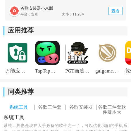
谷歌安装器小米版
查看
平台：安卓
大小：11.20M
应用推荐
万能应用隐藏
TapTap国际版2026
PGT画质助手旧版
galgame游戏盒子2026
同类推荐
系统工具
谷歌三件套
谷歌安装器
谷歌三件套软
件版本大
系统工具
系统工具也是现在人手必备的软件之一了，可以优化我们的手机系