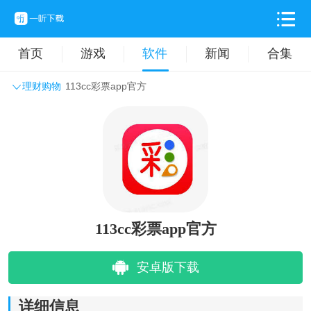
首页
游戏
软件
新闻
合集
理财购物
113cc彩票app官方
系统工具
主题壁纸
旅游出行
生活实用
办公学习
拍摄美化
时尚购物
其它软件
113cc彩票app官方
安卓版下载
详细信息