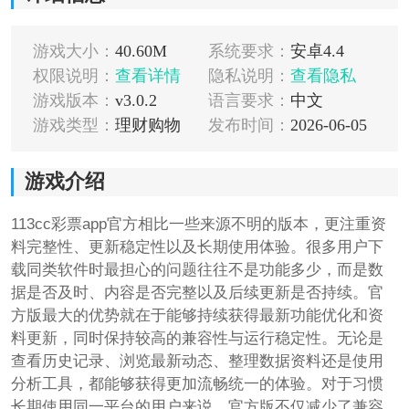
游戏大小：
40.60M
系统要求：
安卓4.4
权限说明：
查看详情
隐私说明：
查看隐私
游戏版本：
v3.0.2
语言要求：
中文
游戏类型：
理财购物
发布时间：
2026-06-05
游戏介绍
113cc彩票app官方相比一些来源不明的版本，更注重资
料完整性、更新稳定性以及长期使用体验。很多用户下
载同类软件时最担心的问题往往不是功能多少，而是数
据是否及时、内容是否完整以及后续更新是否持续。官
方版最大的优势就在于能够持续获得最新功能优化和资
料更新，同时保持较高的兼容性与运行稳定性。无论是
查看历史记录、浏览最新动态、整理数据资料还是使用
分析工具，都能够获得更加流畅统一的体验。对于习惯
长期使用同一平台的用户来说，官方版不仅减少了兼容