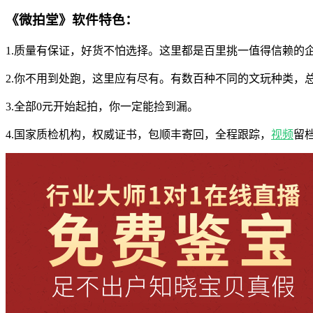
《微拍堂》软件特色：
1.质量有保证，好货不怕选择。这里都是百里挑一值得信赖的
2.你不用到处跑，这里应有尽有。有数百种不同的文玩种类，
3.全部0元开始起拍，你一定能捡到漏。
4.国家质检机构，权威证书，包顺丰寄回，全程跟踪，
视频
留