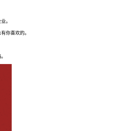
企业。
总有你喜欢的。
档。