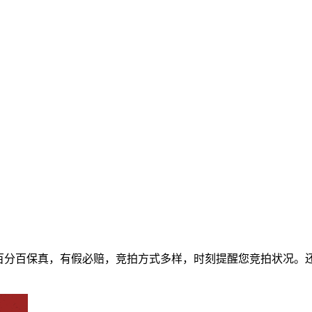
百分百保真，有假必赔，竞拍方式多样，时刻提醒您竞拍状况。
。