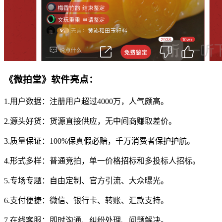
《微拍堂》软件亮点：
1.用户数据：注册用户超过4000万，人气颇高。
2.源头好货：货源直接供应，无中间商赚取差价。
3.质量保证：100%保真假必赔，千万消费者保护护航。
4.形式多样：普通竞拍，单一价格招标和多投标人招标。
5.专场专题：自由定制、官方引流、大众曝光。
6.支付便捷：微信、银行卡、转账、汇款支持。
7.在线客服：即时沟通、纠纷处理、问题解决。