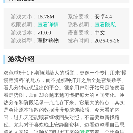
游戏大小：
15.78M
系统要求：
安卓4.4
权限说明：
查看详情
隐私说明：
查看隐私
游戏版本：
v1.0.0
语言要求：
中文
游戏类型：
理财购物
发布时间：
2026-05-26
游戏介绍
双色球6十1下期预测给人的感觉，更像一个专门用来“慢
慢翻资料”的地方，而不是那种打开之后全是密集数字、
看几分钟就想退出的平台。很多用户刚开始只是随便看
看走势图，后面却会越来越习惯把每天的区间变化、冷
热分布和阶段记录一点点存下来。它最大的特点，其实
是会让原本很散的数据慢慢形成连续感。今天看的内
容，过几天还能顺着继续回头对照，不需要重新找路
径。尤其对于喜欢晚上安静翻资料、边看边整理自己思
路的人来说，这种长期积累下来的
阅读
节奏，会比单纯