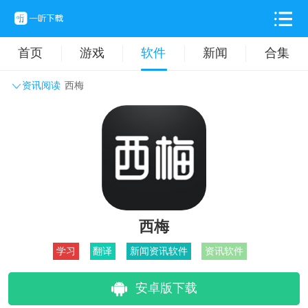
首页
游戏
软件
新闻
合集
资讯阅读
西梅
系统工具
主题壁纸
旅游出行
生活实用
办公学习
拍摄美化
时尚购物
其它软件
西梅
学习
翻译
新闻资讯软件
资讯软件
安卓版下载