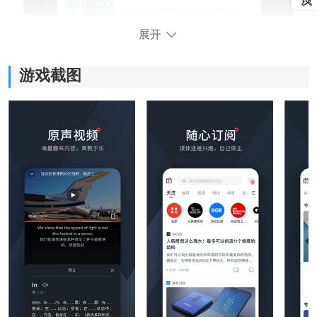
展开
游戏截图
《西梅》应用特色：
1.标题摘要用中文完成，并且摘要自动生成并整合到文化
中。
2.实时单词翻译，使专业信息易于阅读和理解。
3.公司位置搜索，快速定位最新公司信息。