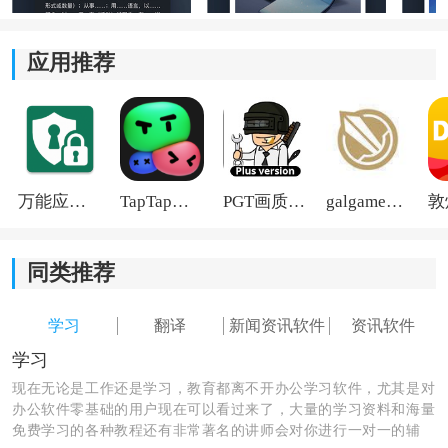
应用推荐
万能应用隐藏
TapTap国际版2026
PGT画质助手旧版
galgame游戏盒子2026
同类推荐
学习
翻译
新闻资讯软件
资讯软件
学习
现在无论是工作还是学习，教育都离不开办公学习软件，尤其是对
办公软件零基础的用户现在可以看过来了，大量的学习资料和海量
免费学习的各种教程还有非常著名的讲师会对你进行一对一的辅