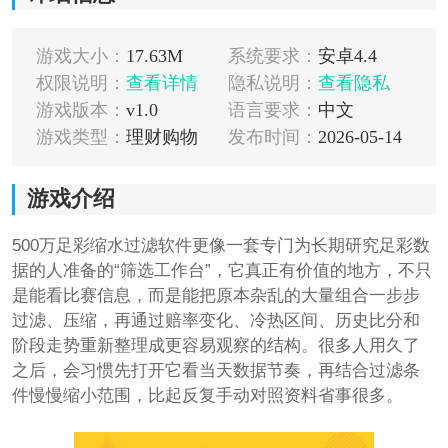
游戏大小：
17.63M
系统要求：
安卓4.4
权限说明：
查看详情
隐私说明：
查看隐私
游戏版本：
v1.0
语言要求：
中文
游戏类型：
理财购物
发布时间：
2026-05-14
游戏介绍
500万足彩缩水过滤软件更像一套专门为长期研究足彩数
据的人准备的“筛选工作台”，它真正有价值的地方，不只
是能看比赛信息，而是能把原本杂乱的大量组合一步步
过滤、压缩，再通过赔率变化、冷热区间、历史比分和
阶段走势重新整理成更容易观察的结构。很多人用久了
之后，会习惯先打开它看当天数据节奏，再结合过滤条
件慢慢缩小范围，比起反复手动对照资料省事很多。