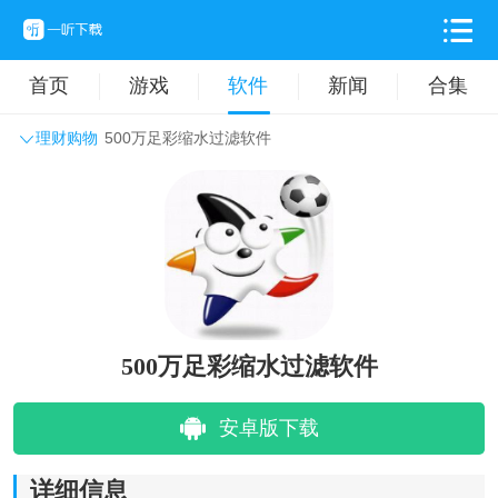
首页
游戏
软件
新闻
合集
理财购物
500万足彩缩水过滤软件
系统工具
主题壁纸
旅游出行
生活实用
办公学习
拍摄美化
时尚购物
其它软件
500万足彩缩水过滤软件
安卓版下载
详细信息