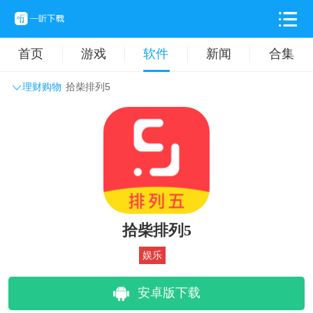
首页
游戏
软件
新闻
合集
理财购物
拾柴排列5
系统工具
主题壁纸
旅游出行
生活实用
办公学习
拍摄美化
时尚购物
其它软件
拾柴排列5
娱乐
安卓版下载