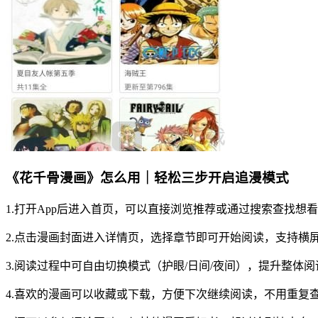
《花千骨漫画》怎么用｜轻松三步开启追漫模式
1.打开App后进入首页，可以直接浏览推荐或通过搜索查找想
2.点击漫画封面进入详情页，选择章节即可开始阅读，支持横屏
3.阅读过程中可自由切换模式（护眼/日间/夜间），提升整体
4.喜欢的漫画可以收藏或下载，方便下次继续阅读，不用重复