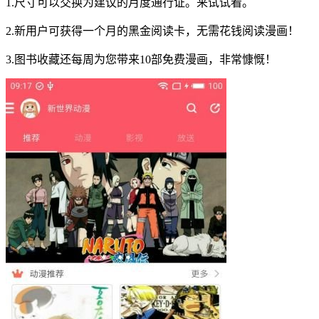
1.尺寸可以交换为建议的月度通行证。来试试看。
2.新用户可获得一个月的黑金阅读卡，无需花钱阅读漫画！
3.图书收藏还每周为您带来10部免费漫画，非常慷慨！