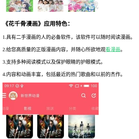
《花千骨漫画》应用特色：
1.具有二手漫画的人的必备软件，该软件可以随时阅读漫画。
2.给您高质量的正版漫画内容，并随心所欲地观
看漫画
。
3.支持多种阅读模式以及保护眼睛的护眼模式。
4.内容和动画丰富，包括最近的热门歌曲和以前的杰作。