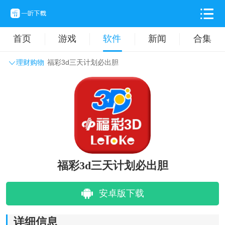
首页
游戏
软件
新闻
合集
理财购物
福彩3d三天计划必出胆
系统工具
主题壁纸
旅游出行
生活实用
办公学习
拍摄美化
时尚购物
其它软件
福彩3d三天计划必出胆
安卓版下载
详细信息