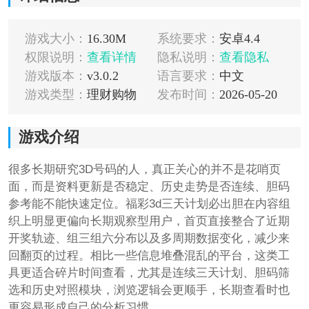
游戏大小：
16.30M
系统要求：
安卓4.4
权限说明：
查看详情
隐私说明：
查看隐私
游戏版本：
v3.0.2
语言要求：
中文
游戏类型：
理财购物
发布时间：
2026-05-20
游戏介绍
很多长期研究3D号码的人，真正关心的并不是花哨页
面，而是资料更新是否稳定、历史走势是否连续、胆码
参考能不能快速定位。福彩3d三天计划必出胆在内容组
织上明显更偏向长期观察型用户，首页直接整合了近期
开奖轨迹、组三组六分布以及多周期数据变化，减少来
回翻页的过程。相比一些信息堆叠混乱的平台，这类工
具更适合碎片时间查看，尤其是连续三天计划、胆码筛
选和历史对照模块，浏览逻辑会更顺手，长期查看时也
更容易形成自己的分析习惯。