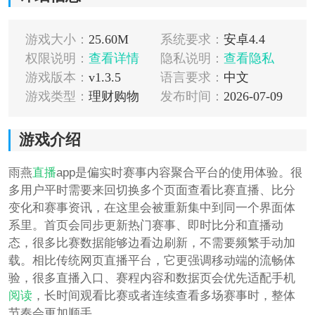
游戏大小：
25.60M
系统要求：
安卓4.4
权限说明：
查看详情
隐私说明：
查看隐私
游戏版本：
v1.3.5
语言要求：
中文
游戏类型：
理财购物
发布时间：
2026-07-09
游戏介绍
雨燕
直播
app是偏实时赛事内容聚合平台的使用体验。很
多用户平时需要来回切换多个页面查看比赛直播、比分
变化和赛事资讯，在这里会被重新集中到同一个界面体
系里。首页会同步更新热门赛事、即时比分和直播动
态，很多比赛数据能够边看边刷新，不需要频繁手动加
载。相比传统网页直播平台，它更强调移动端的流畅体
验，很多直播入口、赛程内容和数据页会优先适配手机
阅读
，长时间观看比赛或者连续查看多场赛事时，整体
节奏会更加顺手。