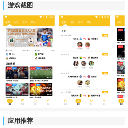
游戏截图
操作方式
1、通过联赛分类寻找比赛
进入赛事中心后，可先选择足球、篮球或其他运动项
目，再按照英超、欧冠、NBA等联赛分类查找比赛。页
应用推荐
面会集中显示对阵双方、开赛时间及赛事状态，遇到比