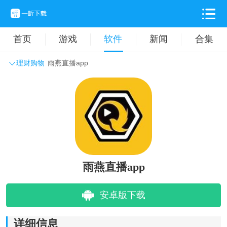
首页
游戏
软件
新闻
合集
理财购物
雨燕直播app
系统工具
主题壁纸
旅游出行
生活实用
办公学习
拍摄美化
时尚购物
其它软件
雨燕直播app
安卓版下载
详细信息