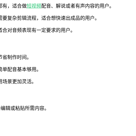
都有，适合做
短视频
配音、解说或者有声内容的用户。
不需要复杂剪辑流程，适合想快速出成品的用户。
，适合对音频表现有一定要求的用户。
节省制作时间。
简单配音基本够用。
用场景更加灵活。
编辑或粘贴所需内容。‌‌