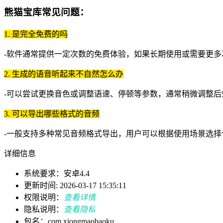
熊猫宝库常见问题：
1. 是完全免费的吗
-软件通常提供一定次数的免费体验，如果长期使用或需要更
2. 生成的语音听起来不自然怎么办
-可以尝试更换音色或调整语速、停顿等参数，通常稍微调整后
3. 可以导出哪些格式的音频
-一般支持多种常见音频格式导出，用户可以根据使用场景选
详细信息
系统要求：安卓4.4
更新时间: 2026-03-17 15:35:11
权限说明：
查看详情
隐私说明：
查看隐私
包名：com.xiongmaobaoku