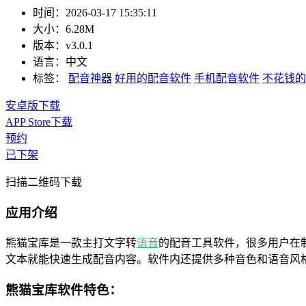
时间：
2026-03-17 15:35:11
大小：
6.28M
版本：
v3.0.1
语言：
中文
标签：
配音神器
好用的配音软件
手机配音软件
不花钱的
安卓版下载
APP Store下载
预约
已下架
扫描二维码下载
应用介绍
熊猫宝库是一款主打文字转
语音
的配音工具软件，很多用户在
文本就能快速生成配音内容。软件内还提供多种音色和语音风
熊猫宝库软件特色：