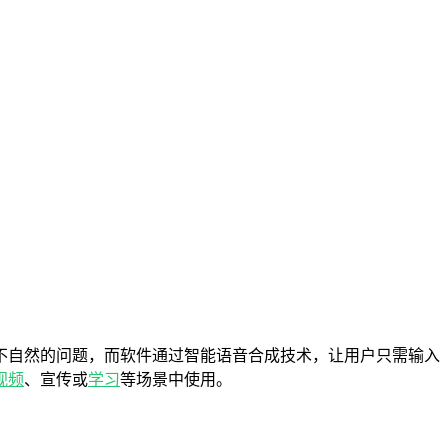
不自然的问题，而软件通过智能语音合成技术，让用户只需输入
视频
、宣传或
学习
等场景中使用。