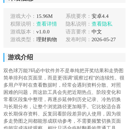
游戏大小：
15.96M
系统要求：
安卓4.4
权限说明：
查看详情
隐私说明：
查看隐私
游戏版本：
v1.0.0
语言要求：
中文
游戏类型：
理财购物
发布时间：
2026-05-27
游戏介绍
双色球万能7码必中软件并不是单纯把开奖结果和走势图
简单排列在页面里，而是更强调“观察过程”的连续性。很
多用户平时在查看数据时，经常会遇到资料分散、对照
困难的问题，而这款工具会先把近期热点、阶段变化和
常看区段集中整理，再逐步延伸到历史记录、冷热切换
与长期分布，让整个浏览路径更加顺手。它比较适合喜
欢长期保存资料、反复回看阶段差异的人使用，因为很
多走势图之间都能形成联动参考，不需要频繁切换页面
也能完成连续观察。相比只适合临时翻看的普通工具，