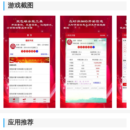
游戏截图
热门版本介绍：
双色球最新版本-双色球官方免费-双色球手机版旧版-点
击进入
软件亮点
1、全新内容架构将多类型项目进行清晰划分，页面呈现
更加有序直观，浏览过程中能够快速定位重点信息，减
少反复查找带来的时间消耗，让整体体验更加流畅自然
应用推荐
且富有节奏感。