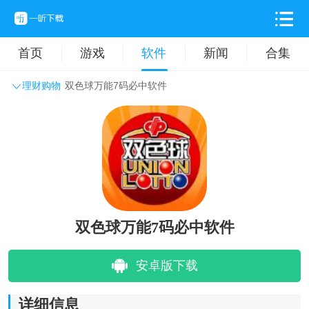
首页
游戏
软件
新闻
合集
理财购物
双色球万能7码必中软件
系统工具
主题壁纸
旅游出行
生活实用
办公学习
拍摄美化
时尚购物
其它软件
双色球万能7码必中软件
安卓版下载
详细信息