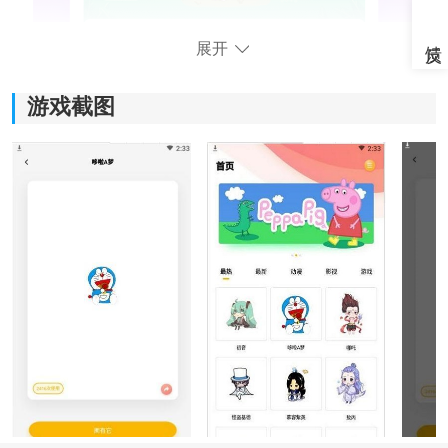
展开
游戏截图
《互动桌面宠物》软件特色：
1.每个角色都有其独特的动作，更多的彩蛋正在等待您发
现。
2.无聊的手机桌面？最好养一只宠物使手机桌面变得有
趣。
3.还在担心没有漂亮的
壁纸
吗？很多免费的高质量壁纸供