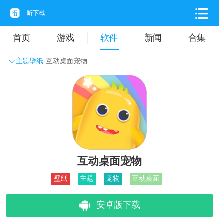
首页
游戏
软件
新闻
合集
主题壁纸
互动桌面宠物
系统工具
主题壁纸
旅游出行
生活实用
办公学习
拍摄美化
时尚购物
其它软件
互动桌面宠物
壁纸
主题
宠物
互动桌面
安卓版下载