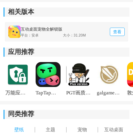
您选择。
相关版本
互动桌面宠物全解锁版
查看
平台：安卓
大小：31.20M
应用推荐
万能应用隐藏
TapTap国际版2026
PGT画质助手旧版
galgame游戏盒子2026
同类推荐
壁纸
主题
宠物
互动桌面