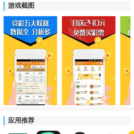
游戏截图
热门版本推荐：
局王app经典解梦-局王app正版-局王七星排五局王-点击
进入
使用方法
1、完成安装后进入首页：
首次打开软件即可看到近期更新的数据内容以及热门查
询入口，无需复杂设置即可开始使用。
应用推荐
2、选择对应玩法：