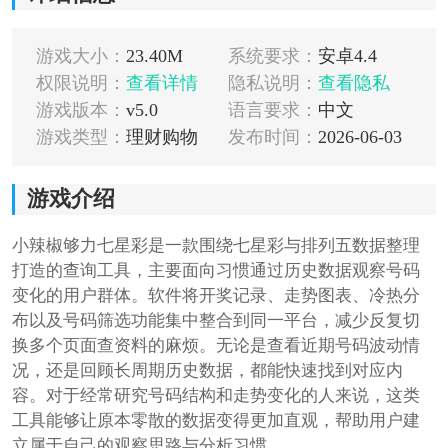
游戏大小：
23.40M
系统要求：
安卓4.4
权限说明：
查看详情
隐私说明：
查看隐私
游戏版本：
v5.0
语言要求：
中文
游戏类型：
理财购物
发布时间：
2026-06-03
游戏介绍
小辣椒够力七星彩是一款围绕七星彩与排列五数据整理
打造的查询工具，主要面向习惯通过历史数据观察号码
变化的用户群体。软件将开奖记录、走势图表、冷热分
布以及号码筛选功能集中整合到同一平台，减少反复切
换多个页面查资料的麻烦。无论是查看近期号码波动情
况，还是回顾长周期历史数据，都能快速找到对应内
容。对于经常研究号码结构和走势变化的人来说，这类
工具能够让原本零散的数据变得更加直观，帮助用户建
立属于自己的观察思路与分析习惯。