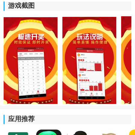
游戏截图
软件特色
1、历史资料整理更加完整
平台收录了大量往期记录，并通过图表形式进行分类展
示。用户能够快速查看不同时间段的数据变化情况，同
时结合出现频率和遗漏表现进行综合观察。
应用推荐
2、开奖信息同步速度更快