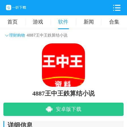
首页
游戏
软件
新闻
合集
理财购物
4887王中王鉄算结小说
系统工具
主题壁纸
旅游出行
生活实用
办公学习
拍摄美化
时尚购物
其它软件
4887王中王鉄算结小说
安卓版下载
详细信息