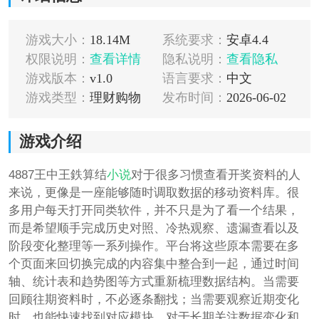
游戏大小：
18.14M
系统要求：
安卓4.4
权限说明：
查看详情
隐私说明：
查看隐私
游戏版本：
v1.0
语言要求：
中文
游戏类型：
理财购物
发布时间：
2026-06-02
游戏介绍
4887王中王鉄算结
小说
对于很多习惯查看开奖资料的人
来说，更像是一座能够随时调取数据的移动资料库。很
多用户每天打开同类软件，并不只是为了看一个结果，
而是希望顺手完成历史对照、冷热观察、遗漏查看以及
阶段变化整理等一系列操作。平台将这些原本需要在多
个页面来回切换完成的内容集中整合到一起，通过时间
轴、统计表和趋势图等方式重新梳理数据结构。当需要
回顾往期资料时，不必逐条翻找；当需要观察近期变化
时，也能快速找到对应模块。对于长期关注数据变化和