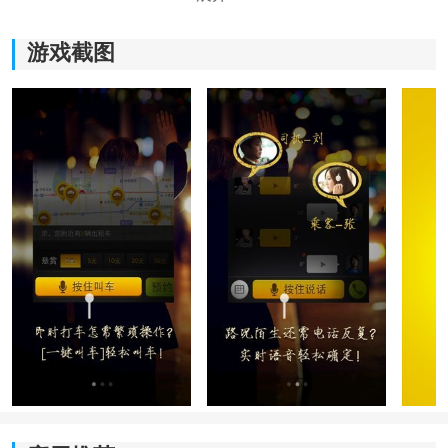
游戏截图
《打车小秘》软件亮点：
*安全可靠：拥有真正持证的司机和车辆认证，确保乘客
出行的安全。
*操作简单：界面简洁明了，操作流畅，即使是对于第一
次使用该软件的用户也能轻松上手。
*性价比高：提供合理的价格，服务质量与价格相匹配，
让用户感受到物超所值的出行体验。
*实时定位：乘客可以实时查看司机的位置，准确掌握司
机到达的时间。