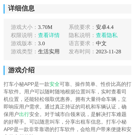
详细信息
游戏大小：
3.70M
系统要求：
安卓4.4
权限说明：
查看详情
隐私说明：
查看隐私
游戏版本：
3.0
语言要求：
中文
游戏类型：
生活实用
发布时间：
2023-11-28
游戏介绍
打车小秘APP是一款
安全
可靠、操作简单、性价比高的打
车软件。用户可以随时随地根据位置叫车，实时查看司
机位置，还能轻松领取优惠券。拥有大量待命车辆，立
即响应用户需求。通过真正持证的司机和车辆认证，确
保用户
出行
安全。对于城市白领来说，是解决打车难题
的好帮手。可以随意叫车，分享出租车信息。打车小秘
APP是一款非常靠谱的打车软件，会给用户带来便捷和安