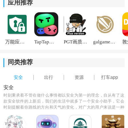
应用推荐
万能应用隐藏
TapTap国际版2026
PGT画质助手旧版
galgame游戏盒子2026
同类推荐
安全
出行
资源
打车app
安全
时刻秉承着不管在做什么事情都以安全为第一的理念，自从有了这
款安全软件的上新后，我们的生活中就多了一个安全小助手，它会
时刻提醒着你路线的方向和天气的变化，对广大的用户来说是一种
非常实用的app软件，让我们快来安装它，为我们的生活多一份保
障吧。