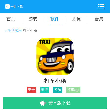
首页
游戏
软件
新闻
合集
生活实用
打车小秘
系统工具
主题壁纸
旅游出行
生活实用
办公学习
拍摄美化
时尚购物
其它软件
打车小秘
安全
出行
资源
打车app
安卓版下载