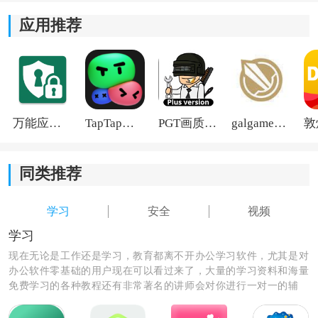
应用推荐
万能应用隐藏
TapTap国际版2026
PGT画质助手旧版
galgame游戏盒子2026
同类推荐
学习
安全
视频
学习
现在无论是工作还是学习，教育都离不开办公学习软件，尤其是对
办公软件零基础的用户现在可以看过来了，大量的学习资料和海量
免费学习的各种教程还有非常著名的讲师会对你进行一对一的辅
《物联保维保》功能指南：
导，让你秒变学霸级的人物和职场大咖。
1、知识学习：软件提供电梯知识学习功能，帮助用户提