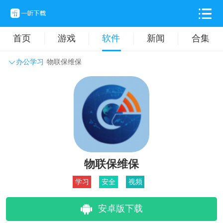
首页
游戏
软件
新闻
合集
办公学习
物联保维保
系统工具
主题壁纸
旅游出行
生活实用
办公学习
拍摄美化
时尚购物
其它软件
物联保维保
学习
安全
视频
安卓版下载