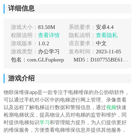
详细信息
游戏大小：
83.50M
系统要求：
安卓4.4
权限说明：
查看详情
隐私说明：
查看隐私
游戏版本：
1.0.2
语言要求：
中文
游戏类型：
办公学习
发布时间：
2023-11-05
包名：com.GLFupkeep
MD5：D107755BE61D735FE0F426695A9B6D35
游戏介绍
物联保维保app是一款专注于电梯维保的办公协助软件，
可以通过手机对小区中的电梯进行网上管理、录像查看
以及远程了解电梯运行数据和警报信息，通过
视频
快速
检测电梯状况，提高物业人员对电梯的监管和维护，同
时提供电梯知识
学习
和管理能力提升，为人们提供更好
的维保服务，方便查看电梯维保信息并提供其他服务，