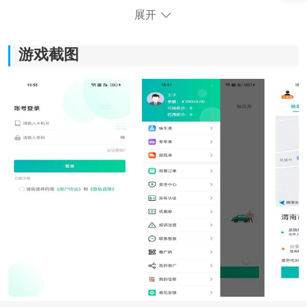
展开
游戏截图
《乐盛出行》软件优势：
1.用户在下单的过程中不需要等候太久，随时都能够查看
当前的订单接收情况。
2.提供了一键叫车服务，会让用户享受到非常便利的出行
服务。
3.软件里面覆盖的车型都是多样化的，可以随时选择自己
想要乘坐的车型。