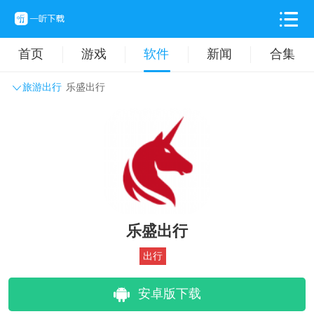
首页
游戏
软件
新闻
合集
旅游出行
乐盛出行
系统工具
主题壁纸
旅游出行
生活实用
办公学习
拍摄美化
时尚购物
其它软件
乐盛出行
出行
安卓版下载