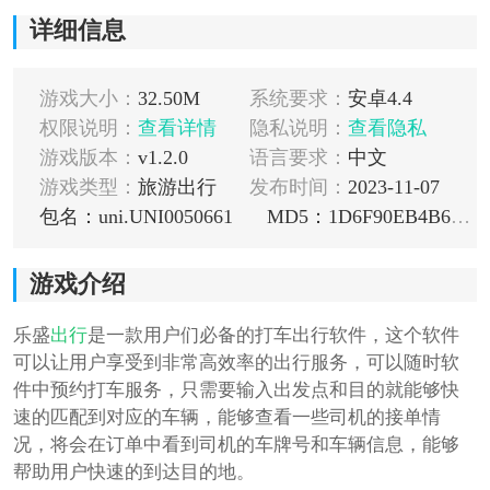
详细信息
游戏大小：
32.50M
系统要求：
安卓4.4
权限说明：
查看详情
隐私说明：
查看隐私
游戏版本：
v1.2.0
语言要求：
中文
游戏类型：
旅游出行
发布时间：
2023-11-07
包名：uni.UNI0050661
MD5：1D6F90EB4B6AC84F58F63CBA3A0E81DF
游戏介绍
乐盛
出行
是一款用户们必备的打车出行软件，这个软件
可以让用户享受到非常高效率的出行服务，可以随时软
件中预约打车服务，只需要输入出发点和目的就能够快
速的匹配到对应的车辆，能够查看一些司机的接单情
况，将会在订单中看到司机的车牌号和车辆信息，能够
帮助用户快速的到达目的地。