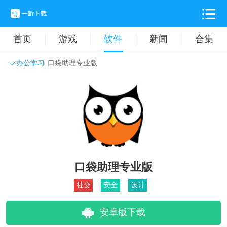
首页
游戏
软件
新闻
合集
办公学习
口袋助理专业版
系统工具
主题壁纸
旅游出行
生活实用
办公学习
拍摄美化
时尚购物
其它软件
口袋助理专业版
社交
安全
设计
安卓版下载