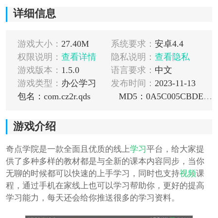
详细信息
游戏大小：
27.40M
系统要求：
安卓4.4
权限说明：
查看详情
隐私说明：
查看隐私
游戏版本：
1.5.0
语言要求：
中文
游戏类型：
办公学习
发布时间：
2023-11-13
包名：com.cz2r.qds
MD5：0A5C005CBDE6CA8796C939A5633A2A3B
游戏介绍
奇点学院是一款全面且优质的线上
学习
平台，给大家提
供了多种多样的教材都是与全新的课本内容同步，当你
无聊的时候都可以快速的上手学习，同时也支持
视频
课
程，通过手机在家线上也可以学习帮助你，更好的提高
学习能力，每天还会给你推送很多的学习资料。