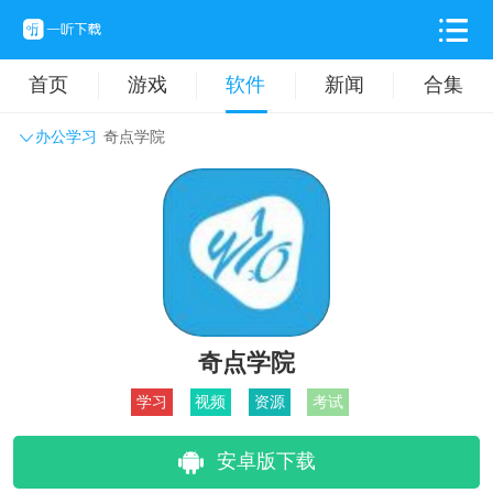
首页
游戏
软件
新闻
合集
办公学习
奇点学院
系统工具
主题壁纸
旅游出行
生活实用
办公学习
拍摄美化
时尚购物
其它软件
奇点学院
学习
视频
资源
考试
安卓版下载