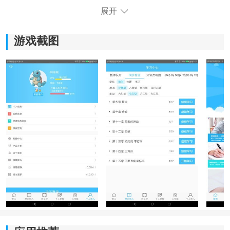
展开
游戏截图
《奇点学院》软件优势：
1.全智能阅卷：能够快速准确地批改学生的习题，节省学
生批改作业的时间。
2.名师
资源
汇聚：学生可以通过观看名师的视频课程来提
升自己的学习能力。
3.优质试题覆盖：涵盖各个知识点，帮助学生巩固知识并
提高解题能力。
4.精准推送学习资料：通过智能分析推送适合学生的学习
资料，让学生能够有针对性地进行学习。