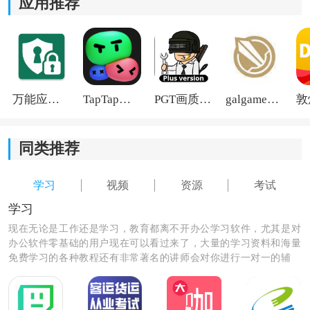
应用推荐
万能应用隐藏
TapTap国际版2026
PGT画质助手旧版
galgame游戏盒子2026
同类推荐
学习
视频
资源
考试
学习
现在无论是工作还是学习，教育都离不开办公学习软件，尤其是对
办公软件零基础的用户现在可以看过来了，大量的学习资料和海量
免费学习的各种教程还有非常著名的讲师会对你进行一对一的辅
导，让你秒变学霸级的人物和职场大咖。