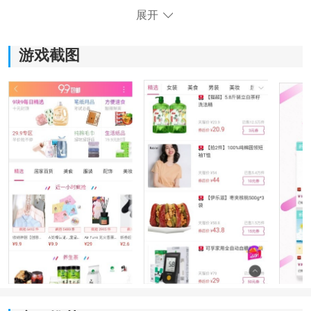
展开
游戏截图
《白菜折扣优惠券》软件特色：
1、白菜折扣优惠券是一款提供正规商品的网上购物商城
软件，商品质量保证。
2、优惠券的使用让你能够在购物过程中节省大笔钱，享
受更优惠的价格。
3、每天更新各大网购平台的优惠券，让你及时获取最新
的折扣信息。