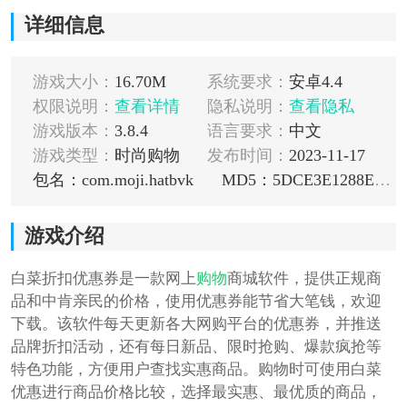
详细信息
游戏大小：
16.70M
系统要求：
安卓4.4
权限说明：
查看详情
隐私说明：
查看隐私
游戏版本：
3.8.4
语言要求：
中文
游戏类型：
时尚购物
发布时间：
2023-11-17
包名：com.moji.hatbvk
MD5：5DCE3E1288EA1DB6EB05B88B1117C5F9
游戏介绍
白菜折扣优惠券是一款网上
购物
商城软件，提供正规商
品和中肯亲民的价格，使用优惠券能节省大笔钱，欢迎
下载。该软件每天更新各大网购平台的优惠券，并推送
品牌折扣活动，还有每日新品、限时抢购、爆款疯抢等
特色功能，方便用户查找实惠商品。购物时可使用白菜
优惠进行商品价格比较，选择最实惠、最优质的商品，