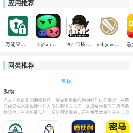
应用推荐
4、推送品牌折扣活动，让你不错过任何一次超值折扣购
物的机会。
万能应用隐藏
TapTap国际版2026
PGT画质助手旧版
galgame游戏盒子2026
同类推荐
购物
购物
人人手机必备的购物软件，这里有最全的购物软件供你选择，网购
已经变成大家生活中的方便的购物方式了，这里给你整理了所有购
物软件，有价格最低的，又使用返现的，还有拼团优惠的等等，你
需要的这里都有，赶紧来看看那款购物软件最适合你，也是最方
便，最优惠的呢，快来选择下载吧！