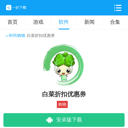
首页
游戏
软件
新闻
合集
时尚购物
白菜折扣优惠券
系统工具
主题壁纸
旅游出行
生活实用
办公学习
拍摄美化
时尚购物
其它软件
白菜折扣优惠券
购物
安卓版下载