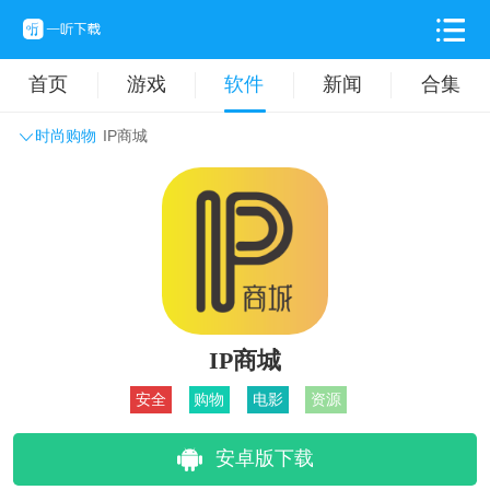
首页
游戏
软件
新闻
合集
时尚购物
IP商城
系统工具
主题壁纸
旅游出行
生活实用
办公学习
拍摄美化
时尚购物
其它软件
IP商城
安全
购物
电影
资源
安卓版下载