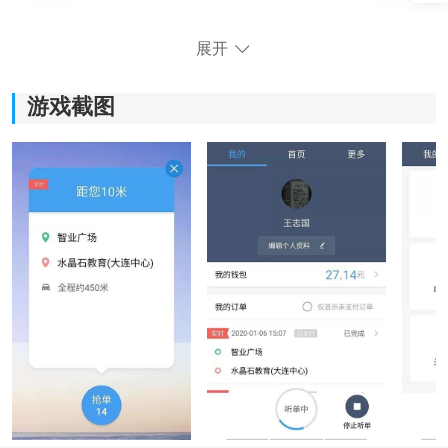
展开
游戏截图
《阳羡行司机端》软件优势：
1)提供丰富的
学习
资料，帮助司机提升技能和服务水平，
更好地应对各种客户需求。
2)及时收到最新订单信息，司机无需等待，节约时间，提
高接单效率。
3)多个司机同时竞争一个订单，通过抢单功能，司机们可