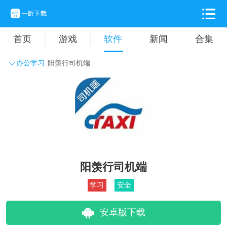
首页
游戏
软件
新闻
合集
办公学习
阳羡行司机端
系统工具
主题壁纸
旅游出行
生活实用
办公学习
拍摄美化
时尚购物
其它软件
阳羡行司机端
学习
安全
安卓版下载