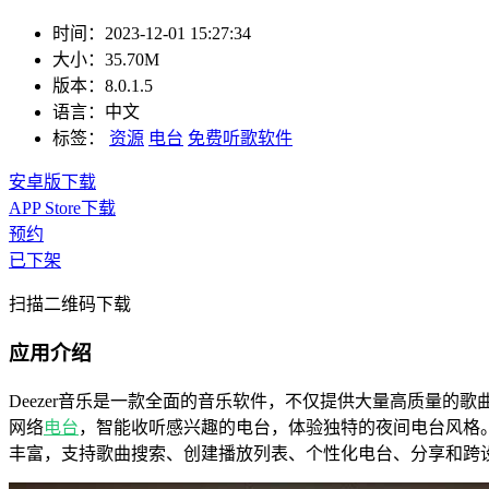
时间：
2023-12-01 15:27:34
大小：
35.70M
版本：
8.0.1.5
语言：
中文
标签：
资源
电台
免费听歌软件
安卓版下载
APP Store下载
预约
已下架
扫描二维码下载
应用介绍
Deezer音乐是一款全面的音乐软件，不仅提供大量高质量
网络
电台
，智能收听感兴趣的电台，体验独特的夜间电台风格
丰富，支持歌曲搜索、创建播放列表、个性化电台、分享和跨