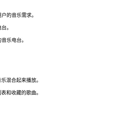
用户的音乐需求。
电台。
的音乐电台。
音乐混合起来播放。
列表和收藏的歌曲。