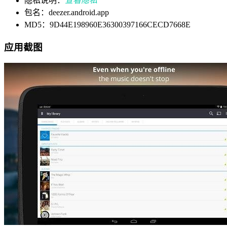
隐私说明：
查看隐私
包名：deezer.android.app
MD5：9D44E198960E36300397166CECD7668E
应用截图