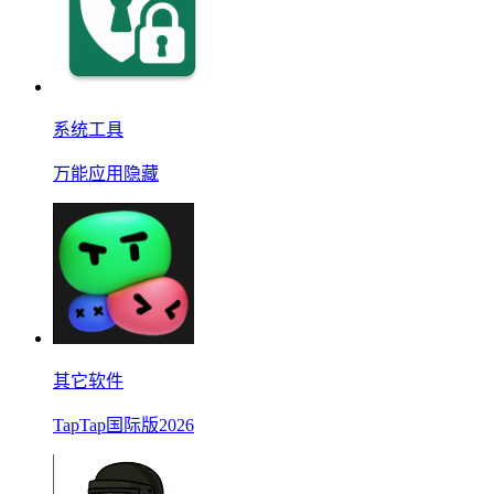
系统工具
万能应用隐藏
其它软件
TapTap国际版2026