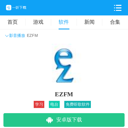
首页
游戏
软件
新闻
合集
影音播放
EZFM
系统工具
主题壁纸
旅游出行
生活实用
办公学习
拍摄美化
时尚购物
其它软件
EZFM
学习
电台
免费听歌软件
安卓版下载