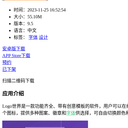
时间：
2023-11-25 16:52:54
大小：
55.10M
版本：
9.5
语言：
中文
标签：
字体
设计
安卓版下载
APP Store下载
预约
已下架
扫描二维码下载
应用介绍
Logo世界是一款功能齐全、带有创意模板的软件，用户可以在
个图标，提供多种图案、徽章和
字体
供选择，可自由切换颜色