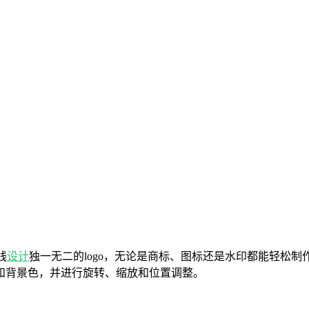
线
设计
独一无二的logo，无论是商标、图标还是水印都能轻松
和背景色，并进行旋转、缩放和位置调整。