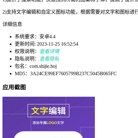
2)支持文字编辑和自定义图标功能，根据需要对文字和图标进
详细信息
系统要求：安卓4.4
更新时间: 2023-11-25 16:52:54
权限说明：
查看详情
隐私说明：
查看隐私
包名：com.shijie.hoj
MD5：3A24CE99EF7605799B237C5045B065FC
应用截图