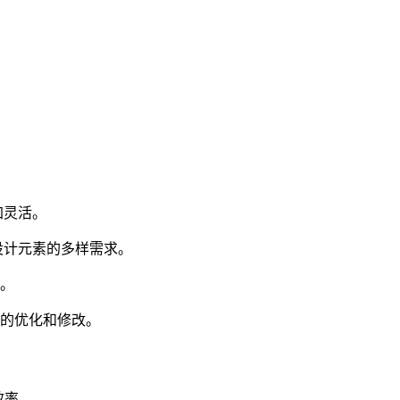
加灵活。
设计元素的多样需求。
化。
步的优化和修改。
效率。