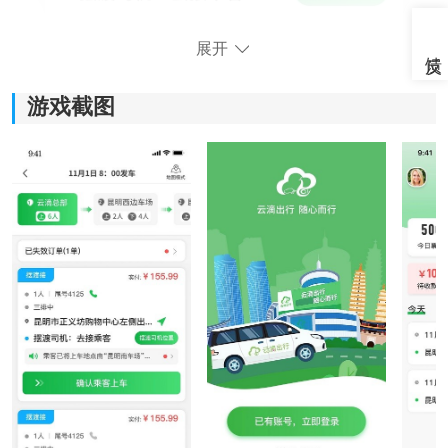
展开
游戏截图
《云滴司机端》功能指南：
*实时接收乘客的订单，司机可以快速点击接单按钮，降
低等待时间，提高接单效率。
*随时查看订单的详细信息，包括乘客的姓名、联系方
式、上车地点和目的地等重要信息，方便司机提前做好
准备。