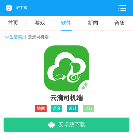
首页
游戏
软件
新闻
合集
生活实用
云滴司机端
系统工具
主题壁纸
旅游出行
生活实用
办公学习
拍摄美化
时尚购物
其它软件
云滴司机端
地图
语音
设计
出行
安卓版下载