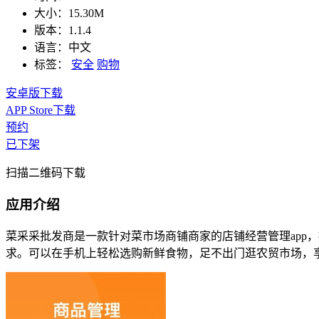
大小：
15.30M
版本：
1.1.4
语言：
中文
标签：
安全
购物
安卓版下载
APP Store下载
预约
已下架
扫描二维码下载
应用介绍
菜采采批发商是一款针对菜市场商铺商家的店铺经营管理app
求。可以在手机上轻松选购新鲜食物，足不出门逛农贸市场，