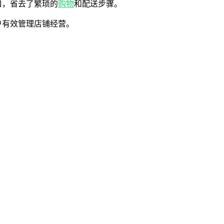
口，省去了繁琐的
购物
和配送步骤。
户有效管理店铺经营。