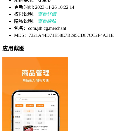
系统要求：安卓4.4
更新时间: 2023-11-26 10:22:14
权限说明：
查看详情
隐私说明：
查看隐私
包名：com.jsh.cg.merchant
MD5：7321A44D71E58E7B295CD87CC2F4A31E
应用截图