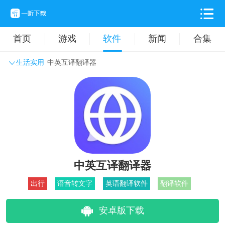
首页
游戏
软件
新闻
合集
生活实用
中英互译翻译器
系统工具
主题壁纸
旅游出行
生活实用
办公学习
拍摄美化
时尚购物
其它软件
中英互译翻译器
出行
语音转文字
英语翻译软件
翻译软件
安卓版下载