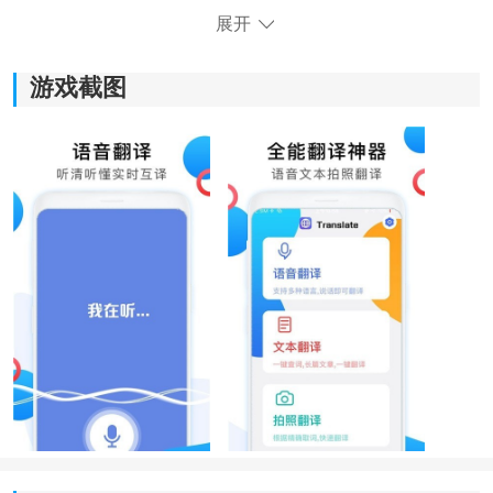
展开
游戏截图
《中英互译翻译器》功能指南：
1、提供文字翻译、语音翻译、拍照识图翻译等多种翻译
方式，让您的翻译体验更加丰富多样。
2、无论是学习外语、工作出差还是旅游出行，都能满足
您的翻译需求，让您在不同场景下无障碍沟通交流。
3、精心设计的简洁界面让您在使用软件时更加舒适，让
您专注于翻译工作而不被复杂的界面干扰。