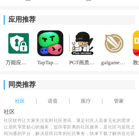
*提供医疗搜索功能，方便地寻找相关健康资讯和医疗知
识，了解甲状腺疾病的预防与治疗。
应用推荐
*用药提醒功能可以帮助患者按时用药，防止漏服或错服
药物，提高治疗效果。
万能应用隐藏
TapTap国际版2026
PGT画质助手旧版
galgame游戏盒子2026
同类推荐
社区
语音
医疗
管家
社区
社区软件让大家关注实时社区资讯，满足社区人员多元化的需求，
让居民享受贴心的服务，提供零距离的社区服务，是社区与居民之
间沟通的平台，解决居民日常的社区事务，快来下载了解所在社区