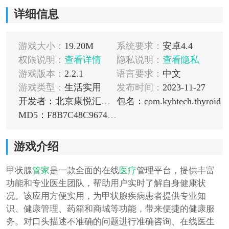
详细信息
游戏大小：
19.20M
系统要求：
安卓4.4
权限说明：
查看详情
隐私说明：
查看隐私
游戏版本：
2.2.1
语言要求：
中文
游戏类型：
生活实用
发布时间：
2023-11-27
开发者：北京康悦汇文化科技有限公司
包名：com.kyhtech.thyroid
MD5：F8B7C48C967477A933812733DB9E2CB5
游戏介绍
甲状腺
管家
是一款全面的在线
医疗
管理平台，提供丰富
功能和专业医生团队，帮助用户实时了解自身健康状
况。该应用方便实用，为甲状腺疾病患者提供专业知
识、健康管理、药箱和商城等功能，带来便捷的健康服
务。对口头描述不准确的问题进行准确咨询、在线医生