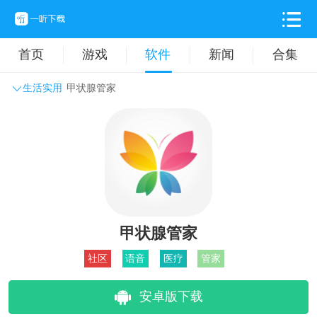
首页
游戏
软件
新闻
合集
生活实用
甲状腺管家
系统工具
主题壁纸
旅游出行
生活实用
办公学习
拍摄美化
时尚购物
其它软件
甲状腺管家
社区
语音
医疗
管家
安卓版下载