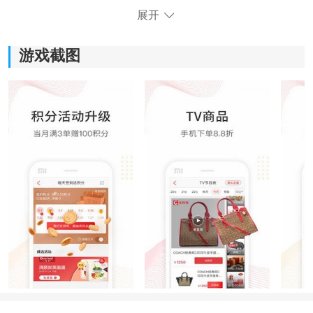
展开
游戏截图
《惠萌》软件亮点：
1)通过领取优惠券和分享好物，让你省下更多钱。
2)除了省钱，还让你轻松赚钱，通过分享好物，你可以获
得佣金。
3)为你提供了全新的线上购物方式，让你能够轻松享受掌
上购物的乐趣。
4)购买心仪商品后，能够以快速可靠的速度将商品送到你
手中。