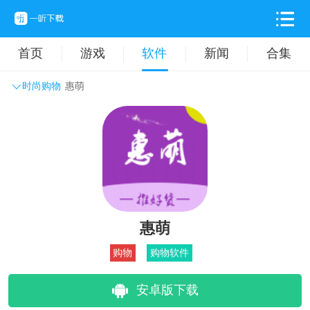
首页
游戏
软件
新闻
合集
时尚购物
惠萌
系统工具
主题壁纸
旅游出行
生活实用
办公学习
拍摄美化
时尚购物
其它软件
惠萌
购物
购物软件
安卓版下载