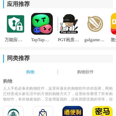
应用推荐
万能应用隐藏
TapTap国际版2026
PGT画质助手旧版
galgame游戏盒子2026
同类推荐
购物
购物软件
购物
人人手机必备的购物软件，这里有最全的购物软件供你选择，网购
已经变成大家生活中的方便的购物方式了，这里给你整理了所有购
物软件，有价格最低的，又使用返现的，还有拼团优惠的等等，你
需要的这里都有，赶紧来看看那款购物软件最适合你，也是最方
便，最优惠的呢，快来选择下载吧！