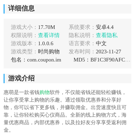
详细信息
游戏大小：
17.70M
系统要求：
安卓4.4
权限说明：
查看详情
隐私说明：
查看隐私
游戏版本：
1.0.0.6
语言要求：
中文
游戏类型：
时尚购物
发布时间：
2023-11-27
包名：com.coupon.im
MD5：BF1C3F90AFCF7242F59F285189A64898
游戏介绍
惠萌是一款省钱
购物
软件，不仅能省钱还能轻松赚钱，
让你享受掌上购物的乐趣。通过领取优惠券和分享好
物，你可以省下更多钱，并赚取佣金。出货速度快且可
靠，让你轻松购买心仪商品。全新的线上购物方式，海
量优惠商品，内部优惠券，以及拉好友分享享受返利佣
金。