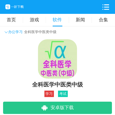
首页
游戏
软件
新闻
合集
办公学习
全科医学中医类中级
系统工具
主题壁纸
旅游出行
生活实用
办公学习
拍摄美化
时尚购物
其它软件
全科医学中医类中级
学习
考试
安卓版下载