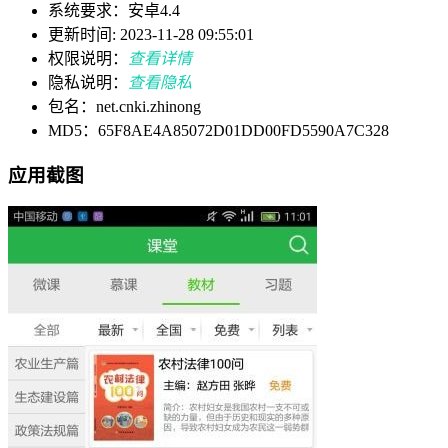
系统要求：安卓4.4
更新时间: 2023-11-28 09:55:01
权限说明：
查看详情
隐私说明：
查看隐私
包名：net.cnki.zhinong
MD5：65F8AE4A85072D01DD00FD5590A7C328
应用截图