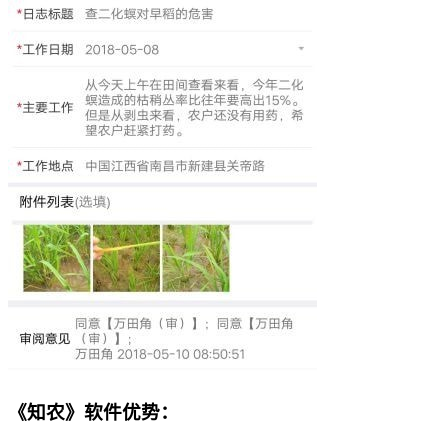
《知农》软件优势：