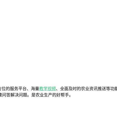
方位的服务平台、海量
教学
视频
、全面及时的农业资讯推送等功
速问答解决问题。是农业生产的好帮手。