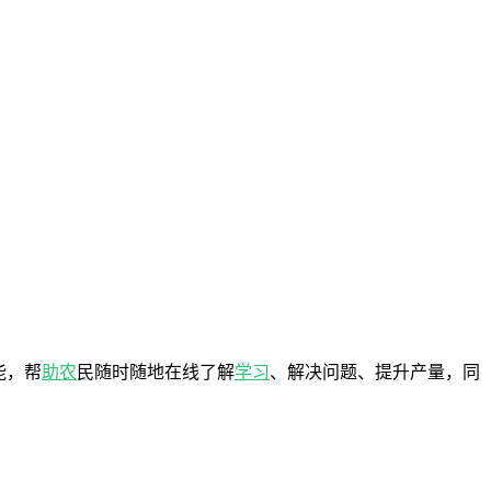
能，帮
助农
民随时随地在线了解
学习
、解决问题、提升产量，同