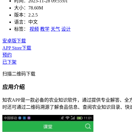
时间：
2023-11-28 09:55:01
大小：
78.60M
版本：
2.2.5
语言：
中文
标签：
视频
教学
天气
设计
安卓版下载
APP Store下载
预约
已下架
扫描二维码下载
应用介绍
知农APP是一款必备的农业知识软件，通过提供专业解答、全
时还可通过二维码溯源了解食品信息、查阅农业知识目录、快