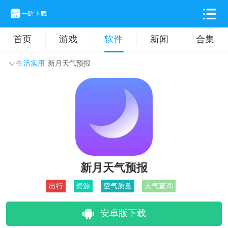
首页
游戏
软件
新闻
合集
生活实用
新月天气预报
系统工具
主题壁纸
旅游出行
生活实用
办公学习
拍摄美化
时尚购物
其它软件
新月天气预报
出行
资源
空气质量
天气查询
安卓版下载