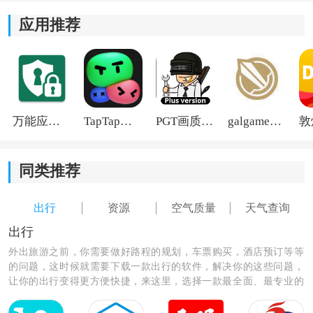
天气信息的需求。
应用推荐
4)定制个人化的天气提醒，例如下雨提醒、大风预警等，
让用户在各种天气情况下能够及时做好相应的准备。
万能应用隐藏
TapTap国际版2026
PGT画质助手旧版
galgame游戏盒子2026
同类推荐
出行
资源
空气质量
天气查询
出行
外出旅游之前，你需要做好路程的规划，车票购买，酒店预订等等
的问题，这时候就需要下载一款出行的软件，解决你的这些问题，
让你的出行变得更方便快捷，来这里，选择一款最全面、最专业的
出行软件，让你的出行无后顾之忧。