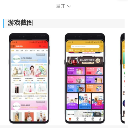
展开
《多省联盟》软件优势：
1.提供千万件好物等待购买，用户无需费心寻找商品，即
游戏截图
可轻松购物。
2.可以获得更多折扣券和丰厚福利，享受超值购物体验。
3.聚集了各类大牌和潮牌商品，用户可以自由选择，满足
不同需求和喜好。
4.享受每日特价商品，以更低的价格购买实用高质量的商
品，省心省钱可靠又划算。