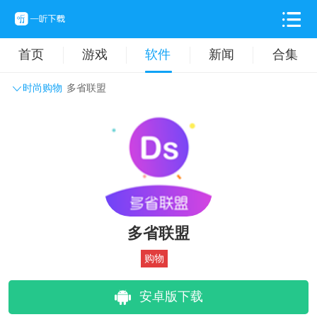
首页
游戏
软件
新闻
合集
时尚购物
多省联盟
系统工具
主题壁纸
旅游出行
生活实用
办公学习
拍摄美化
时尚购物
其它软件
多省联盟
购物
安卓版下载