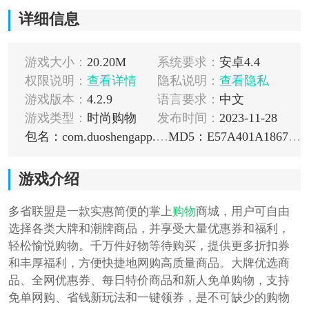
详细信息
游戏大小：
20.20M
系统要求：
安卓4.4
权限说明：
查看详情
隐私说明：
查看隐私
游戏版本：
4.2.9
语言要求：
中文
游戏类型：
时尚购物
发布时间：
2023-11-28
包名：com.duoshengapp.app
MD5：E57A401A186761FC7883D73C51F9C764
游戏介绍
多省联盟是一款实惠简便的掌上
购物
商城，用户可自由
选择各类大牌和潮牌商品，并享受大量优惠券和福利，
轻松愉悦购物。千万件好物等待购买，提供更多折扣券
和丰厚福利，方便快捷地网购高质量商品。大牌优选商
品、全网优惠券、每日特价商品和新人免单购物，支持
免单网购、省钱新玩法和一键领券，是不可缺少的购物