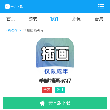
首页
游戏
软件
新闻
合集
办公学习
学喵插画教程
系统工具
主题壁纸
旅游出行
生活实用
办公学习
拍摄美化
时尚购物
其它软件
学喵插画教程
学习
设计
安卓版下载