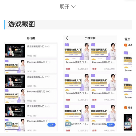
《学喵插画教程》软件特色：
展开
*涵盖了插画的各个方面，帮助学员全面提升插画技能。
游戏截图
*内置了丰富的功能和工具，包括画笔、颜色调整、图层
管理等，帮助学员灵活运用不同的技巧和效果。
*采用简洁直观的界面
设计
，使用户能够迅速找到所需功
能，并且操作起来非常方便。
*无论是插画初学者还是有一定基础的人员，都可以轻松
上手使用，快速掌握插画技能。