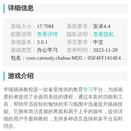
详细信息
游戏大小：
17.70M
系统要求：
安卓4.4
权限说明：
查看详情
隐私说明：
查看隐私
游戏版本：
3.0.1
语言要求：
中文
游戏类型：
办公学习
发布时间：
2023-11-28
包名：com.catstudy.chahua
MD5：05F4FF1414E48913E42C163823FF14D7
游戏介绍
学喵插画教程是一款备受推崇的教育
学习
平台，为插画
爱好者提供了全面而系统的课程，通过丰富的功能和工
具，帮助学员在轻松愉快的学习氛围中迅速提升插画技
能。它拥有简洁直观的界面和易于上手的操作，提供详
细的用户手册和教程，支持多种语言选择和多平台实时
同步。