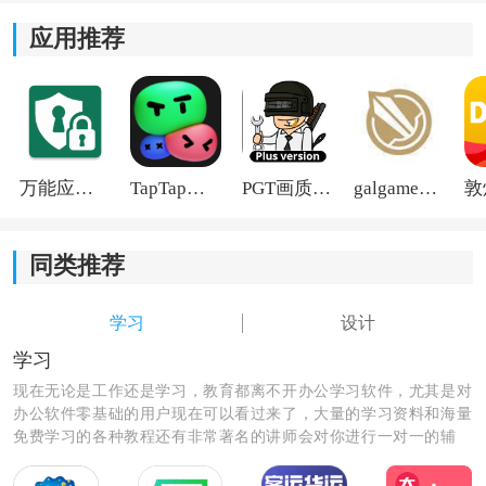
应用推荐
万能应用隐藏
TapTap国际版2026
PGT画质助手旧版
galgame游戏盒子2026
同类推荐
《学喵插画教程》功能指南：
学习
设计
*提供详尽的用户手册和教程，帮助学员了解软件的各种
学习
功能和技巧，并能够快速解决使用过程中遇到的问题。
现在无论是工作还是学习，教育都离不开办公学习软件，尤其是对
办公软件零基础的用户现在可以看过来了，大量的学习资料和海量
*支持多种语言选择，使用户能够以自己擅长的语言进行
免费学习的各种教程还有非常著名的讲师会对你进行一对一的辅
学习和交流。
导，让你秒变学霸级的人物和职场大咖。