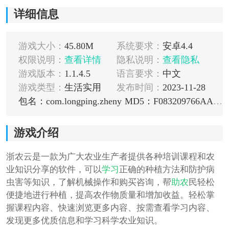
详细信息
游戏大小：
45.80M
系统要求：
安卓4.4
权限说明：
查看详情
隐私说明：
查看隐私
游戏版本：
1.1.4.5
语言要求：
中文
游戏类型：
生活实用
发布时间：
2023-11-28
包名：com.longping.zheny
MD5：F083209766AA7EA47BB43706324AE854
游戏介绍
浙农云是一款为广大农业生产者提供各种培训课程和农
业知识分享的软件，可以
学习
正确的种植方法和防护病
虫害等知识，了解机械操作和购买咨询，帮
助农
民轻松
便捷地进行种植，提高农作物质量和增加收益。轻松掌
握课程内容、快速浏览更多内容、按需查看学习内容、
发现更多优质信息和学习科学农业知识。