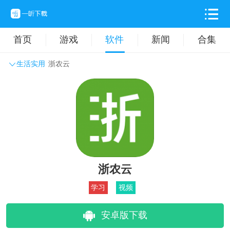
首页
游戏
软件
新闻
合集
生活实用
浙农云
系统工具
主题壁纸
旅游出行
生活实用
办公学习
拍摄美化
时尚购物
其它软件
浙农云
学习
视频
安卓版下载