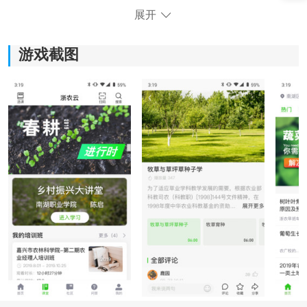
《浙农云》软件优势：
展开
1)提供丰富多样的培训课程，以简洁明了的方式呈现，使
农民能轻松学习各种农业知识。
游戏截图
2)用户可以快速浏览大量的农业资讯和知识分享，及时了
解最新的行业动态和科技进展。
3)可以根据自己的兴趣和需求选择性地查看学习内容，提
高学习效率和针对性。
4)聚集了众多农业专家和行业权威，用户可以通过软件发
现更多的优质农业信息和经验分享。