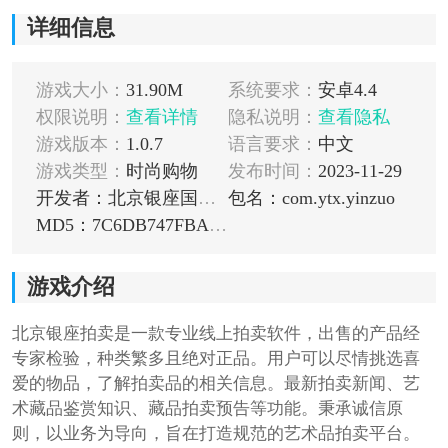
详细信息
游戏大小：
31.90M
系统要求：
安卓4.4
权限说明：
查看详情
隐私说明：
查看隐私
游戏版本：
1.0.7
语言要求：
中文
游戏类型：
时尚购物
发布时间：
2023-11-29
开发者：北京银座国际拍卖有限公司
包名：com.ytx.yinzuo
MD5：7C6DB747FBA1CC06156CBF0CC8ABE9F5
游戏介绍
北京银座拍卖是一款专业线上拍卖软件，出售的产品经
专家检验，种类繁多且绝对正品。用户可以尽情挑选喜
爱的物品，了解拍卖品的相关信息。最新拍卖新闻、艺
术藏品鉴赏知识、藏品拍卖预告等功能。秉承诚信原
则，以业务为导向，旨在打造规范的艺术品拍卖平台。