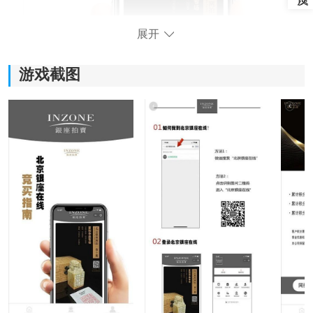
展开
游戏截图
《北京银座拍卖》软件亮点：
*专业线上平台，深受收藏爱好者喜爱。
*所有产品经专家检验，绝对正品，用户可放心购买。
*种类繁多的拍卖品，满足不同收藏品味的需求。