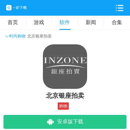
首页
游戏
软件
新闻
合集
时尚购物
北京银座拍卖
系统工具
主题壁纸
旅游出行
生活实用
办公学习
拍摄美化
时尚购物
其它软件
北京银座拍卖
购物
安卓版下载