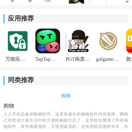
*为用户提供丰富的拍卖品相关信息，更了解所
购物
品。
应用推荐
万能应用隐藏
TapTap国际版2026
PGT画质助手旧版
galgame游戏盒子2026
同类推荐
购物
购物
人人手机必备的购物软件，这里有最全的购物软件供你选择，网购
已经变成大家生活中的方便的购物方式了，这里给你整理了所有购
物软件，有价格最低的，又使用返现的，还有拼团优惠的等等，你