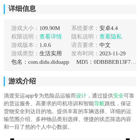
详细信息
游戏大小：
109.90M
系统要求：
安卓4.4
权限说明：
查看详情
隐私说明：
查看隐私
游戏版本：
1.0.6
语言要求：
中文
游戏类型：
生活实用
发布时间：
2023-11-29
包名：com.didu.diduapp
MD5：0DBBBEB13F782359AD228E0D45431B37
游戏介绍
滴渡安运app专为危险品运输而
设计
，通过提供
安全
可靠
的货运服务、高要求的司机培训和智能
导航
路线，保证
货物安全到达目的地。提供丰富的车辆选择、详细的运
输范围介绍、多种物品类别选择、便捷的状态筛选内容
和一目了然的个人中心数据。