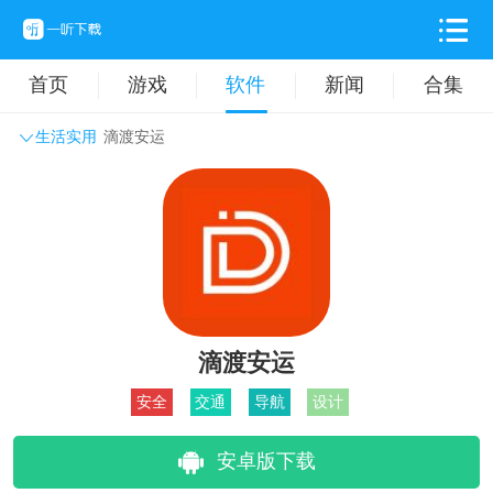
首页
游戏
软件
新闻
合集
生活实用
滴渡安运
系统工具
主题壁纸
旅游出行
生活实用
办公学习
拍摄美化
时尚购物
其它软件
滴渡安运
安全
交通
导航
设计
安卓版下载