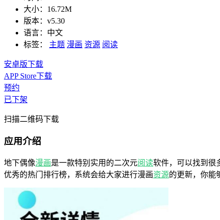
大小：
16.72M
版本：
v5.30
语言：
中文
标签：
主题
漫画
资源
阅读
安卓版下载
APP Store下载
预约
已下架
扫描二维码下载
应用介绍
地下偶像
漫画
是一款特别实用的二次元
阅读
软件，可以找到很
优秀的热门排行榜，系统会给大家进行漫画
资源
的更新，你能