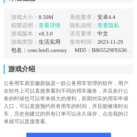
游戏大小：
8.50M
系统要求：
安卓4.4
权限说明：
查看详情
隐私说明：
查看隐私
游戏版本：
v8.3.0
语言要求：
中文
游戏类型：
生活实用
发布时间：
2023-11-29
包名：com.hmfl.careasy
MD5：B865529FE630999177B1A8AD2FD24AF9
游戏介绍
公务用车易安徽新版是一款公务用车管理的软件，用户
在软件上可以直接查看到不同的用车服务，并且执行公
务的时候也可以带来很大的便利，前期对应的用车申请
入口，可以直接预约所有用车的时间，并且能够准时出
车，历史创建过的所有订单可以永久保存，点击我的订
单就可以直接查看。