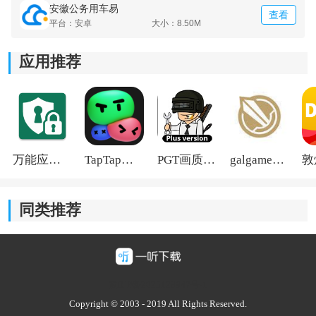
安徽公务用车易
查看
平台：安卓
大小：8.50M
应用推荐
《公务用车易安徽新版》功能介绍：
1.填写好完整的信息资料之后，就可以直接提交申请。
2.管理车辆使用生命周期的时候，也可以了解到不同的周
万能应用隐藏
TapTap国际版2026
PGT画质助手旧版
galgame游戏盒子2026
期明细。
3.能够真正的实现智能化的统筹调度，查看到不同的调度
同类推荐
信息。
豫ICP备2025128947号-1
Copyright © 2003 - 2019 All Rights Reserved.