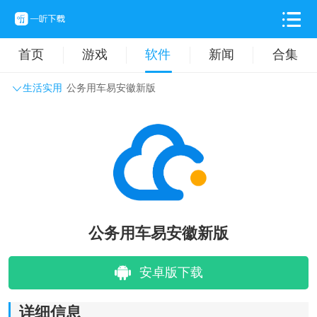
首页
游戏
软件
新闻
合集
生活实用
公务用车易安徽新版
系统工具
主题壁纸
旅游出行
生活实用
办公学习
拍摄美化
时尚购物
其它软件
公务用车易安徽新版
安卓版下载
详细信息