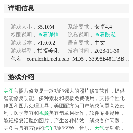
详细信息
游戏大小：
35.10M
系统要求：
安卓4.4
权限说明：
查看详情
隐私说明：
查看隐私
游戏版本：
v1.0.0.2
语言要求：
中文
游戏类型：
拍摄美化
发布时间：
2023-11-30
包名：com.lezhi.meitubao
MD5：33995B481FBB725076BAC822B567F41F
游戏介绍
美图
宝照片修复是一款功能强大的照片修复软件，提供
智能修复功能、多种素材和模板免费使用，支持个性化
修图和图片处理工具，美图配方为用户解决问题高效便
利，医学美容和
视频
美容简单易操作，软件专业易用，
能轻松复活脸的图片，产生各种特效，解决各种问题，
美图宝具有方便的
汽车
功能体验、音乐、
天气
等功能，