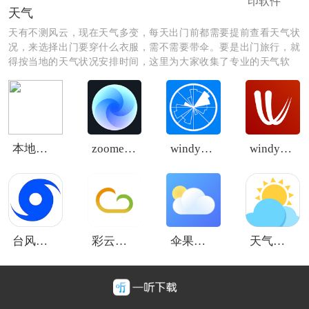
印软件
天气
天有不测风云，现在天气多变，每天出门前都需要提前查看天气状
况，来选择出门要穿什么衣服，需不需要带伞。要是出门旅行，就
得按当地的天气状况安排时间，这里为大家收集了专业的天气软
件，让你提前知晓天气状况，安心出门。
本地天气预报
zoomearth风暴追踪
windy蓝色版
windy中文版
台风速报高清版
彩云天气预报
伞果天气
天气预报纯净版