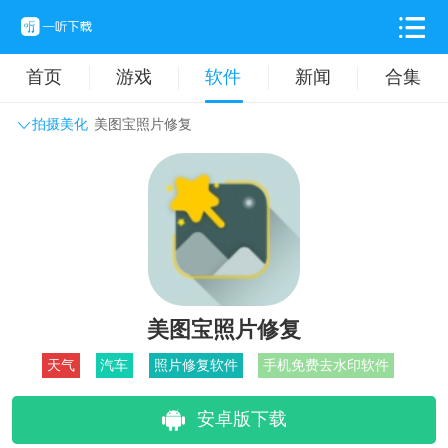
首页
游戏
软件
新闻
合集
拍摄美化
美图宝照片修复
系统工具
主题壁纸
旅游出行
生活实用
办公学习
拍摄美化
时尚购物
其它软件
美图宝照片修复
天气
汽车
照片修复软件
手机免费去水印软件
安卓版下载