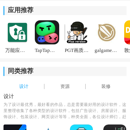
2)根据用户需求设计合适的方案，确保装修效果符合用户
应用推荐
期望。
3)提供一站式家装服务，包括设计、施工、材料采购等，
用户只需一次下单即可解决所有装修问题。
4)能够帮助用户轻松找到信誉好的装修公司和工人，提供
万能应用隐藏
TapTap国际版2026
PGT画质助手旧版
galgame游戏盒子2026
可靠的装修服务。
同类推荐
设计
资源
装修
设计
为了设计最优秀，最好看的作品，总是需要最好用的设计软件，这
里整理收集了各种类型的设计软件，包括广告设计、房屋设计、服
饰设计、包装设计、网页设计等等，种类全面，各位设计师们，赶
紧下载来设计出最优秀的作品吧！