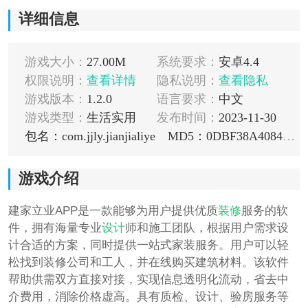
详细信息
游戏大小：
27.00M
系统要求：
安卓4.4
权限说明：
查看详情
隐私说明：
查看隐私
游戏版本：
1.2.0
语言要求：
中文
游戏类型：
生活实用
发布时间：
2023-11-30
包名：com.jjly.jianjialiye
MD5：0DBF38A4084225B35C832170E534ADAE
游戏介绍
建家立业APP是一款能够为用户提供优质
装修
服务的软
件，拥有海量专业
设计
师和施工团队，根据用户需求设
计合适的方案，同时提供一站式家装服务。用户可以轻
松找到装修公司和工人，并在线购买建筑材料。该软件
帮助供需双方直接对接，实现信息透明化流动，省去中
介费用，消除价格虚高。具有质检、设计、验房服务等