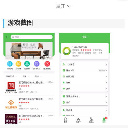
展开
游戏截图
《建家立业》软件优势：
1)拥有海量专业设计师和施工团队，能够满足用户各种装
修需求。