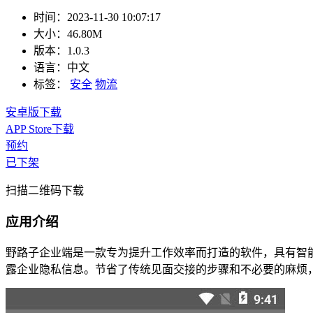
时间：
2023-11-30 10:07:17
大小：
46.80M
版本：
1.0.3
语言：
中文
标签：
安全
物流
安卓版下载
APP Store下载
预约
已下架
扫描二维码下载
应用介绍
野路子企业端是一款专为提升工作效率而打造的软件，具有智
露企业隐私信息。节省了传统见面交接的步骤和不必要的麻烦