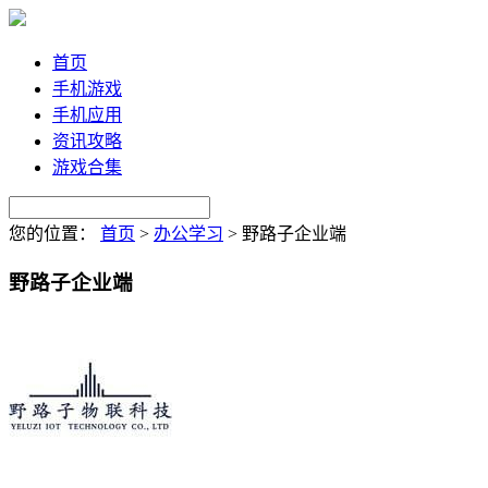
首页
手机游戏
手机应用
资讯攻略
游戏合集
您的位置：
首页
>
办公学习
>
野路子企业端
野路子企业端