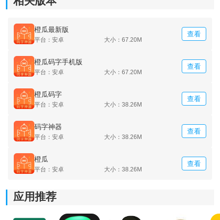
相关版本
*绝对可以保护好每个用户的稿子，也可以了解到所有的
稿子。
橙瓜最新版
查看
平台：安卓
大小：67.20M
橙瓜码字手机版
查看
平台：安卓
大小：67.20M
橙瓜码字
查看
平台：安卓
大小：38.26M
码字神器
查看
平台：安卓
大小：38.26M
橙瓜
查看
平台：安卓
大小：38.26M
应用推荐