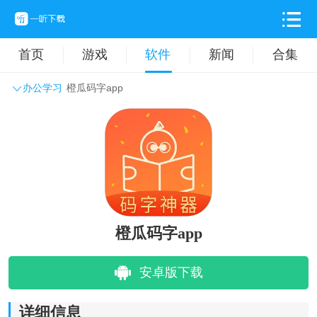
首页
游戏
软件
新闻
合集
办公学习
橙瓜码字app
系统工具
主题壁纸
旅游出行
生活实用
办公学习
拍摄美化
时尚购物
其它软件
橙瓜码字app
安卓版下载
详细信息