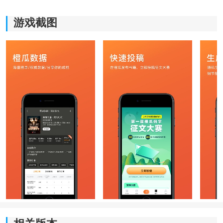
游戏截图
《橙瓜码字app》软件特色：
*更新的速度也都是非常快的，支持在线备份和离线备
份。
*大大提高了工作的效率，随时都可以获取到行业的最新
内容。
*提高自己的写作能力，可以成功的导入，导出所有的文
本格式。