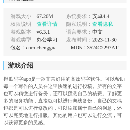
游戏大小：
67.20M
系统要求：
安卓4.4
权限说明：
查看详情
隐私说明：
查看隐私
游戏版本：
v6.3.1
语言要求：
中文
游戏类型：
办公学习
发布时间：
2023-11-30
包名：com.chenggua
MD5：3524C2297A114F0B9C888AC0265CA53E
游戏介绍
橙瓜码字app是一款非常好用的高效码字软件。可以帮助
每一个写作的人员在这里快速的进行投稿。所有的文字
也可以稍微进行备份，还可以预测自己的稿费。了解更
多的服务功能，直接就可以进行离线备份，自己的文稿
也都是可以进行修改的，可以添加属于自己的创意，还
可以完美地进行排版。其他的用户也可以进行交流，可
以获得更多的灵感。