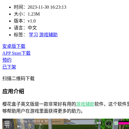
时间：
2023-11-30 16:23:13
大小：
1.23M
版本：
v1.0
语言：
中文
标签：
学习
游戏辅助
安卓版下载
APP Store下载
预约
已下架
扫描二维码下载
应用介绍
樱花盒子英文版是一款非常好有用的
游戏辅助
软件，这个软件
够帮助用户在游戏里面获得更多的助力。