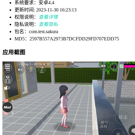
系统要求：安卓4.4
更新时间: 2023-11-30 16:23:13
权限说明：
查看详情
隐私说明：
查看隐私
包名：com.test.sakura
MD5：2597B557A2973B7DCFDD29FD707EDD75
应用截图