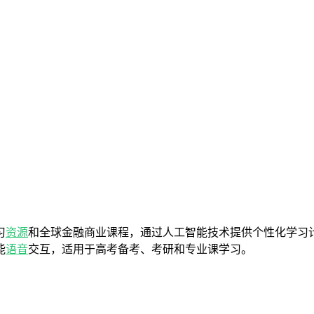
习
资源
和全球金融商业课程，通过人工智能技术提供个性化学习
能
语音
交互，适用于高考备考、考研和专业课学习。