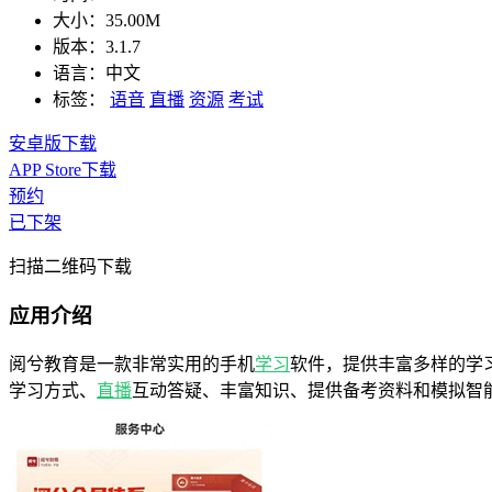
大小：
35.00M
版本：
3.1.7
语言：
中文
标签：
语音
直播
资源
考试
安卓版下载
APP Store下载
预约
已下架
扫描二维码下载
应用介绍
阅兮教育是一款非常实用的手机
学习
软件，提供丰富多样的学
学习方式、
直播
互动答疑、丰富知识、提供备考资料和模拟智