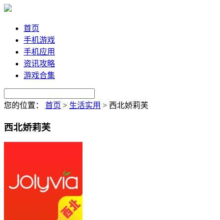
首页
手机游戏
手机应用
资讯攻略
游戏合集
您的位置：
首页
>
生活实用
>
西北娇莉芙
西北娇莉芙